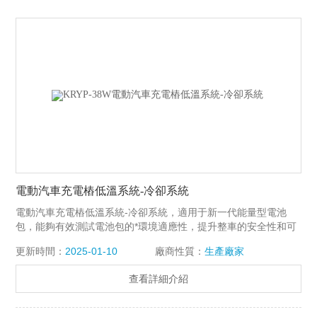
電動汽車充電樁低溫系統-冷卻系統
電動汽車充電樁低溫系統-冷卻系統，適用于新一代能量型電池
包，能夠有效測試電池包的*環境適應性，提升整車的安全性和可
靠性，保障車輛在多種復雜環境下的良好運行。全密閉管道式設
更新時間：
2025-01-10
廠商性質：
生產廠家
計，高效板式熱交換器， 應用于對新能源電池、電機測試中的升
降溫、恒溫控制，尤其適合在測試過程中有需熱、放熱過程控
查看詳細介紹
制。